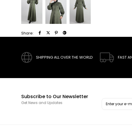
Share:
SHIPPING ALL OVER THE WORLD
FAST A
Subscribe to Our Newsletter
Get News and Updates