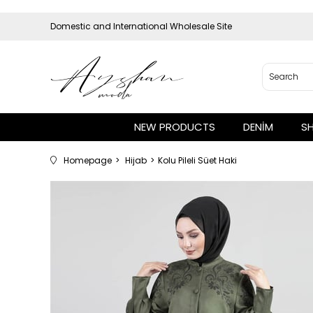
Domestic and International Wholesale Site
NEW PRODUCTS
DENİM
S
Homepage
Hijab
Kolu Pileli Süet Haki