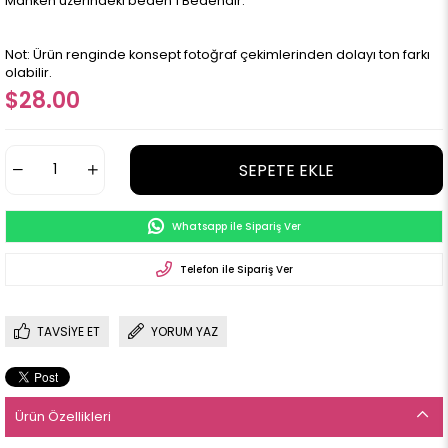
Manken üzerindeki beden 1 Bedendir.
Not: Ürün renginde konsept fotoğraf çekimlerinden dolayı ton farkı
olabilir.
$28.00
Whatsapp ile Sipariş Ver
Telefon ile Sipariş Ver
TAVSIYE ET
YORUM YAZ
Ürün Özellikleri