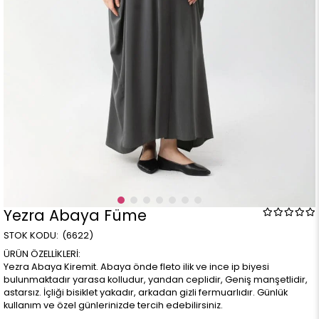
Yezra Abaya Füme
(6622)
ÜRÜN ÖZELLİKLERİ:
Yezra Abaya Kiremit. Abaya önde fleto ilik ve ince ip biyesi
bulunmaktadır yarasa kolludur, yandan ceplidir, Geniş manşetlidir,
astarsız. İçliği bisiklet yakadır, arkadan gizli fermuarlıdır. Günlük
kullanım ve özel günlerinizde tercih edebilirsiniz.