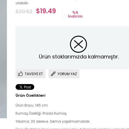
olabilir.
$19.49
$20.52
%
5
İndirim
Ürün stoklarımızda kalmamıştır.
TAVSIYE ET
YORUM YAZ
Ürün Özellikleri
Ürün Boyu: 145 cm
Kumaş Özelliği: Prada Kumaş
Yıkama: 30 derece. Sıkma yapılmamalıdır.