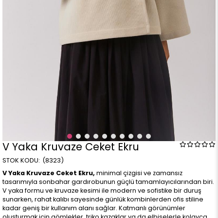
V Yaka Kruvaze Ceket Ekru
(8323)
V Yaka Kruvaze Ceket Ekru,
minimal çizgisi ve zamansız
tasarımıyla sonbahar gardırobunun güçlü tamamlayıcılarından biri.
V yaka formu ve kruvaze kesimi ile modern ve sofistike bir duruş
sunarken, rahat kalıbı sayesinde günlük kombinlerden ofis stiline
kadar geniş bir kullanım alanı sağlar. Katmanlı görünümler
oluşturmak için gömlekler, triko kazaklar ya da elbiselerle kolayca