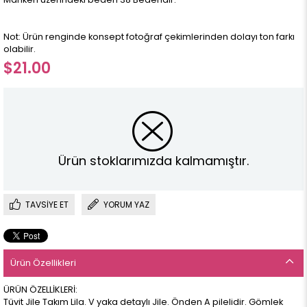
Not: Ürün renginde konsept fotoğraf çekimlerinden dolayı ton farkı
olabilir.
$21.00
Ürün stoklarımızda kalmamıştır.
TAVSIYE ET
YORUM YAZ
Ürün Özellikleri
ÜRÜN ÖZELLİKLERİ:
Tüvit Jile Takım Lila. V yaka detaylı Jile. Önden A pilelidir. Gömlek