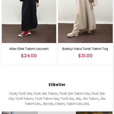
Bel Çevre: 68 cm
Kalça Çevre: 111 cm
Manken üzerindeki beden 38 Bedendir.
Not: Ürün renginde konsept fotoğraf çekimlerinden dolayı ton farkı
olabilir.
acivert
Balıkçı Yaka Tunik Takım Taş
Balıkçı Yaka Tunik Ta
$31.00
$31.00
Etiketler
Tüvit
Tüvit Jile
Tüvit Jile Takım
Tüvit Jile Takım Lila
Tüvit Jile
,
,
,
,
Lila
Tüvit Takım
Tüvit Takım Lila
Tüvit Lila
Jile
Jile Takım
Jile
,
,
,
,
,
,
Takım Lila
Jile Lila
Takım
Takım Lila
Lila
,
,
,
,
,