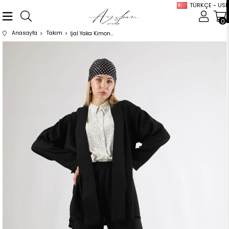
TÜRKÇE - USD
0
Anasayfa
Takım
Şal Yaka Kimono Takım Siyah