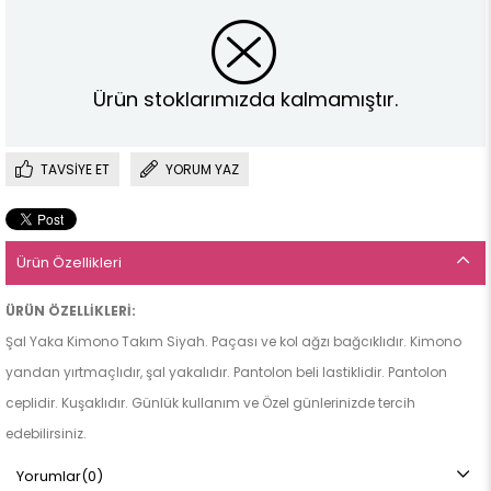
Ürün stoklarımızda kalmamıştır.
TAVSIYE ET
YORUM YAZ
Ürün Özellikleri
ÜRÜN ÖZELLİKLERİ:
Şal Yaka Kimono Takım Siyah. Paçası ve kol ağzı bağcıklıdır. Kimono
yandan yırtmaçlıdır, şal yakalıdır. Pantolon beli lastiklidir. Pantolon
ceplidir. Kuşaklıdır. Günlük kullanım ve Özel günlerinizde tercih
edebilirsiniz.
Yorumlar
(0)