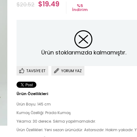
$19.49
$20.52
%
5
İndirim
Ürün stoklarımızda kalmamıştır.
TAVSIYE ET
YORUM YAZ
Ürün Özellikleri
Ürün Boyu: 145 cm
Kumaş Özelliği: Prada Kumaş
Yıkama: 30 derece. Sıkma yapılmamalıdır.
Ürün Özellikleri: Yeni sezon ürünüdür. Astarsızdır. Hakim yakadır