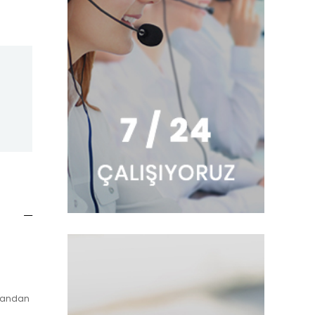
. Yandan