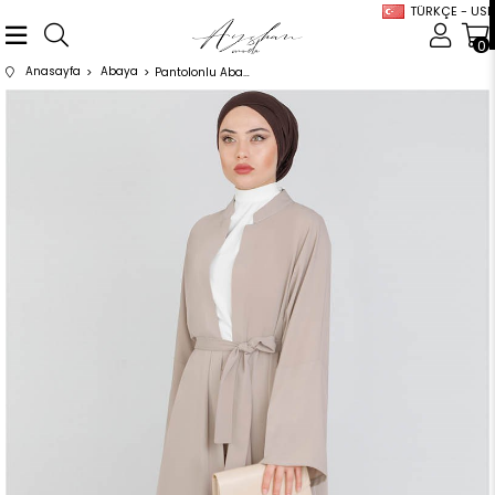
TÜRKÇE - USD
0
Anasayfa
Abaya
Pantolonlu Abaya Takım Vizon