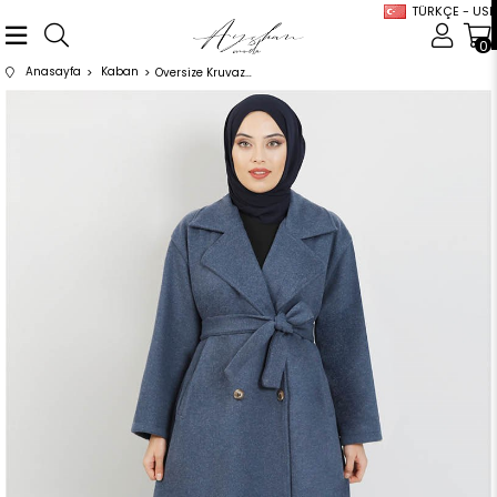
TÜRKÇE - USD
0
Anasayfa
Kaban
Oversize Kruvaze Kaban Lacivert