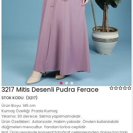
3217 Mitis Desenli Pudra Ferace
(3217)
Ürün Boyu: 145 cm
Kumaş Özelliği: Prada Kumaş
Yıkama: 30 derece. Sıkma yapılmamalıdır.
Ürün Özellikleri: Astarsızdır. Hakim yakadır. Önden kullanılabilir
düğmeleri mevcuttur. Yandan torba ceplidir.
Not: Ürün renginde konsept fotoğraf çekimlerinden dolayı ton farkı