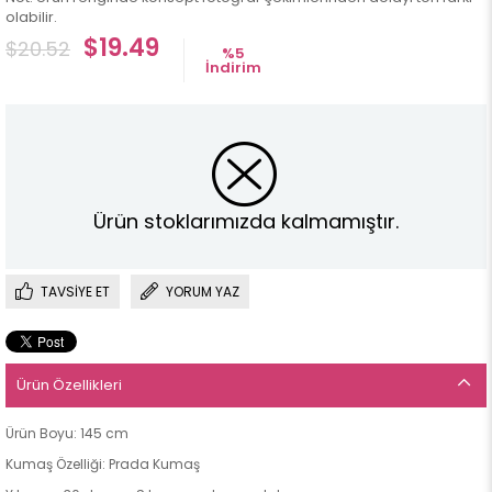
olabilir.
$19.49
$20.52
%
5
İndirim
Ürün stoklarımızda kalmamıştır.
TAVSIYE ET
YORUM YAZ
Ürün Özellikleri
Ürün Boyu: 145 cm
Kumaş Özelliği: Prada Kumaş