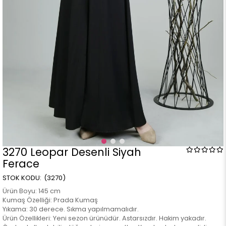
3270 Leopar Desenli Siyah
Ferace
(3270)
Ürün Boyu: 145 cm
Kumaş Özelliği: Prada Kumaş
Yıkama: 30 derece. Sıkma yapılmamalıdır.
Ürün Özellikleri: Yeni sezon ürünüdür. Astarsızdır. Hakim yakadır.