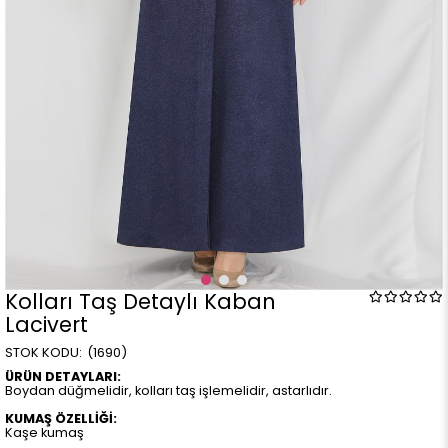
Kolları Taş Detaylı Kaban
Lacivert
(1690)
ÜRÜN DETAYLARI:
Boydan düğmelidir, kolları taş işlemelidir, astarlıdır.
KUMAŞ ÖZELLİĞİ:
Kaşe kumaş