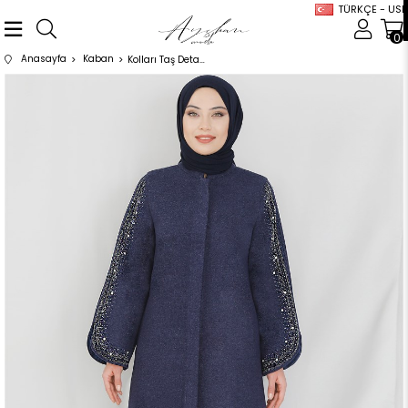
TÜRKÇE - USD
0
Anasayfa
Kaban
Kolları Taş Detaylı Kaban Lacivert