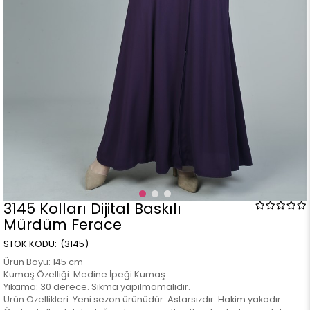
3145 Kolları Dijital Baskılı
Mürdüm Ferace
(3145)
Ürün Boyu: 145 cm
Kumaş Özelliği: Medine İpeği Kumaş
Yıkama: 30 derece. Sıkma yapılmamalıdır.
Ürün Özellikleri: Yeni sezon ürünüdür. Astarsızdır. Hakim yakadır.