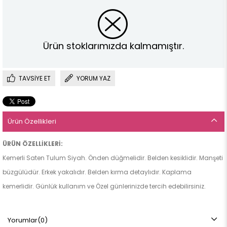
Ürün stoklarımızda kalmamıştır.
TAVSIYE ET
YORUM YAZ
Ürün Özellikleri
ÜRÜN ÖZELLİKLERİ:
Kemerli Saten Tulum Siyah. Önden düğmelidir. Belden kesiklidir. Manşeti
büzgülüdür. Erkek yakalıdır. Belden kırma detaylıdır. Kaplama
kemerlidir. Günlük kullanım ve Özel günlerinizde tercih edebilirsiniz.
Yorumlar
(0)