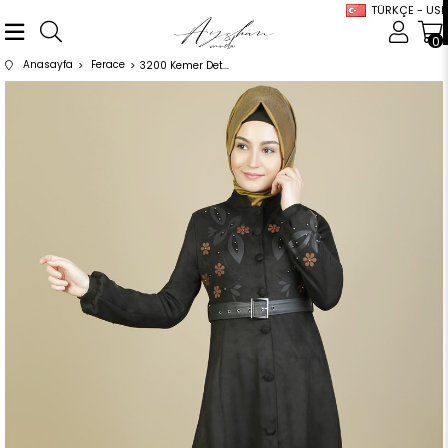
TÜRKÇE - USD
0
Anasayfa
Ferace
3200 Kemer Detaylı Siyah Ferace