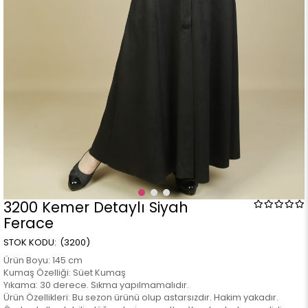
3200 Kemer Detaylı Siyah
Ferace
(3200)
Ürün Boyu: 145 cm
Kumaş Özelliği: Süet Kumaş
Yıkama: 30 derece. Sıkma yapılmamalıdır.
Ürün Özellikleri: Bu sezon ürünü olup astarsızdır. Hakim yakadır.