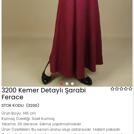
3200 Kemer Detaylı Şarabi
Ferace
(3200)
Ürün Boyu: 145 cm
Kumaş Özelliği: Süet Kumaş
Yıkama: 30 derece. Sıkma yapılmamalıdır.
Ürün Özellikleri: Bu sezon ürünü olup astarsızdır. Hakim yakadır.