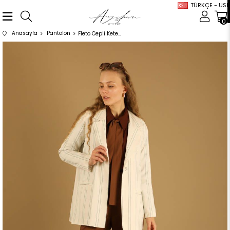
TÜRKÇE - USD
0
Anasayfa
Pantolon
Fleto Cepli Keten Ceket Yeşil