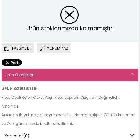
Ürün stoklarımızda kalmamıştır.
TAVSIYE ET
YORUM YAZ
Ürün Özellikleri
ÜRÜN ÖZELLİKLERİ:
Fleto Cepli Keten Ceket Yeşil. Fleto ceplidir. Çizgilidir. Düğmelidir.
Astarlıdır.
Arkadan iki yırtmaç detayı mevcuttur. Normal kalıptır. Günlük kullanım
ve Özel günlerinizde tercih edebilirsiniz.
Yorumlar
(0)