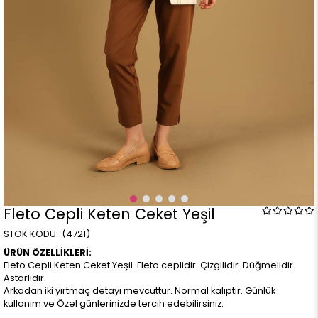
Fleto Cepli Keten Ceket Yeşil
(4721)
ÜRÜN ÖZELLİKLERİ:
Fleto Cepli Keten Ceket Yeşil. Fleto ceplidir. Çizgilidir. Düğmelidir.
Astarlıdır.
Arkadan iki yırtmaç detayı mevcuttur. Normal kalıptır. Günlük
kullanım ve Özel günlerinizde tercih edebilirsiniz.