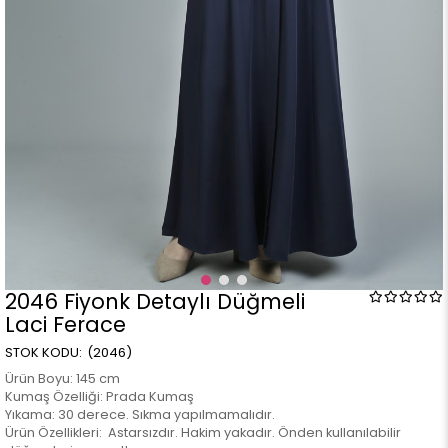
2046 Fiyonk Detaylı Düğmeli
Laci Ferace
(2046)
Ürün Boyu: 145 cm
Kumaş Özelliği: Prada Kumaş
Yıkama: 30 derece. Sıkma yapılmamalıdır.
Ürün Özellikleri: Astarsızdır. Hakim yakadır. Önden kullanılabilir