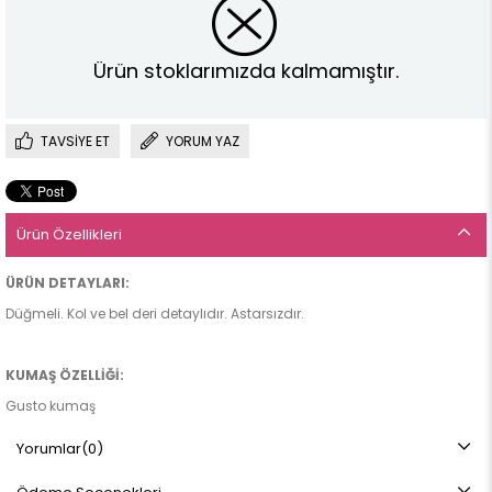
Ürün stoklarımızda kalmamıştır.
TAVSIYE ET
YORUM YAZ
Ürün Özellikleri
ÜRÜN DETAYLARI:
Düğmeli. Kol ve bel deri detaylıdır. Astarsızdır.
KUMAŞ ÖZELLİĞİ:
Gusto kumaş
Yorumlar
(0)
ÜRÜN BOYU: