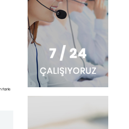
 farkı