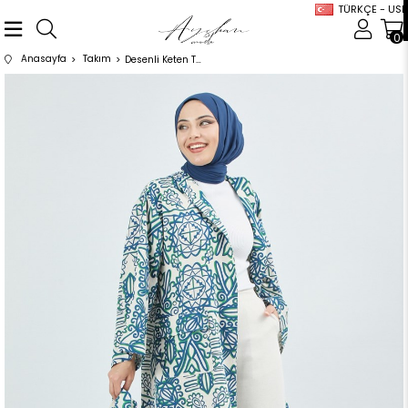
TÜRKÇE - USD
0
Anasayfa
Takım
Desenli Keten Takım Mavi