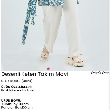
Desenli Keten Takım Mavi
(4023)
ÜRÜN ÖZELLİKLERİ:
Baskılı Keten ikili Talım
ÜRÜN BOYU:
Tunik
Boy: 80 cm
Panolon Boy:100 cm