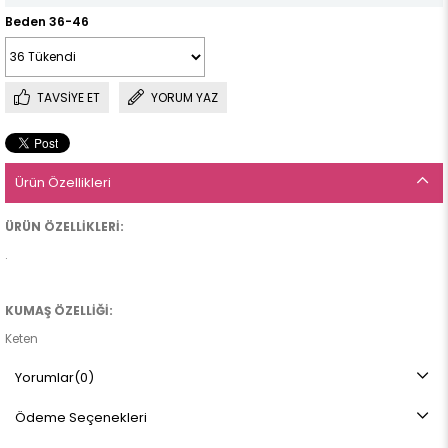
Beden 36-46
TAVSIYE ET
YORUM YAZ
Ürün Özellikleri
ÜRÜN ÖZELLİKLERİ:
.
KUMAŞ ÖZELLİĞİ:
Keten
Yorumlar
(0)
ÜRÜN BOYU:
Ödeme Seçenekleri
90 cm