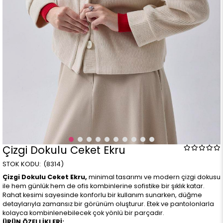
Çizgi Dokulu Ceket Ekru
(8314)
Çizgi Dokulu Ceket Ekru,
minimal tasarımı ve modern çizgi dokusu
ile hem günlük hem de ofis kombinlerine sofistike bir şıklık katar.
Rahat kesimi sayesinde konforlu bir kullanım sunarken, düğme
detaylarıyla zamansız bir görünüm oluşturur. Etek ve pantolonlarla
kolayca kombinlenebilecek çok yönlü bir parçadır.
ÜRÜN ÖZELLİKLERİ: