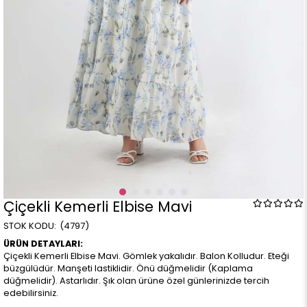
Çiçekli Kemerli Elbise Mavi
(4797)
ÜRÜN DETAYLARI:
Çiçekli Kemerli Elbise Mavi. Gömlek yakalıdır. Balon Kolludur. Eteği
büzgülüdür. Manşeti lastiklidir. Önü düğmelidir (Kaplama
düğmelidir). Astarlıdır. Şık olan ürüne özel günlerinizde tercih
edebilirsiniz.