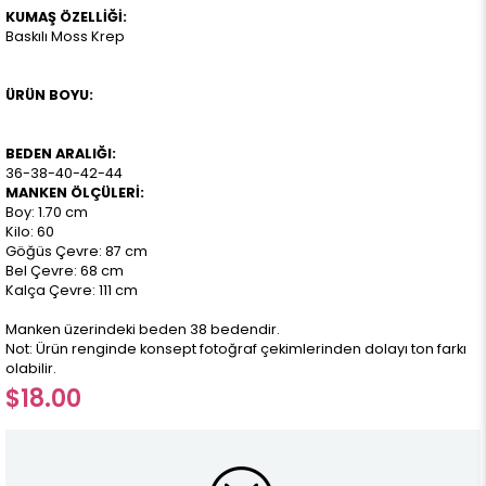
KUMAŞ ÖZELLİĞİ:
Baskılı Moss Krep
ÜRÜN BOYU:
BEDEN ARALIĞI:
36-38-40-42-44
MANKEN ÖLÇÜLERİ:
Boy: 1.70 cm
Kilo: 60
Göğüs Çevre: 87 cm
Bel Çevre: 68 cm
Kalça Çevre: 111 cm
Manken üzerindeki beden 38 bedendir.
Not: Ürün renginde konsept fotoğraf çekimlerinden dolayı ton farkı
olabilir.
$18.00