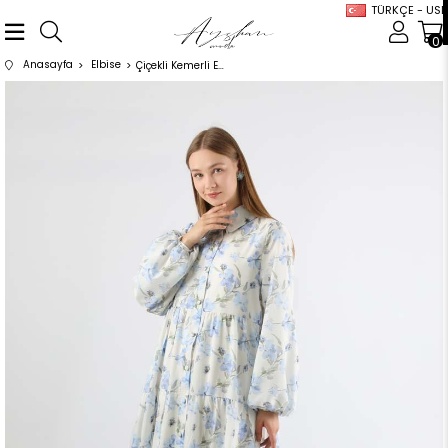
TÜRKÇE - USD
0
Anasayfa
Elbise
Çiçekli Kemerli Elbise Mavi