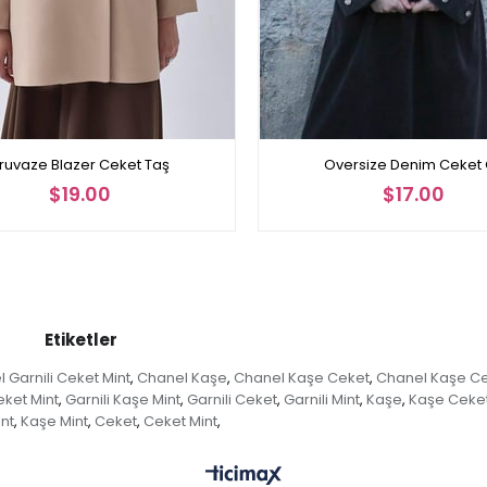
ruvaze Blazer Ceket Taş
Oversize Denim Ceket 
$19.00
$17.00
Etiketler
 Garnili Ceket Mint
Chanel Kaşe
Chanel Kaşe Ceket
Chanel Kaşe Ce
,
,
,
eket Mint
Garnili Kaşe Mint
Garnili Ceket
Garnili Mint
Kaşe
Kaşe Ceke
,
,
,
,
,
nt
Kaşe Mint
Ceket
Ceket Mint
,
,
,
,