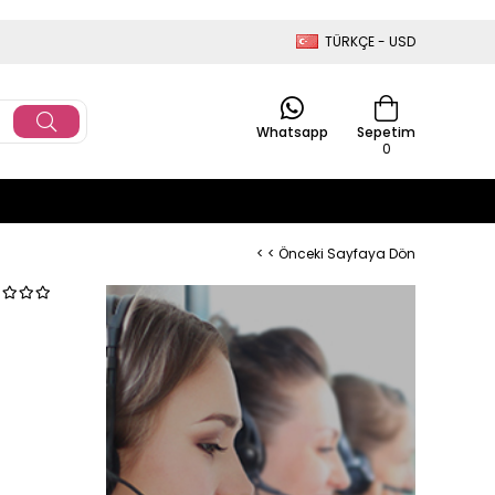
TÜRKÇE - USD
Whatsapp
Sepetim
0
< < Önceki Sayfaya Dön