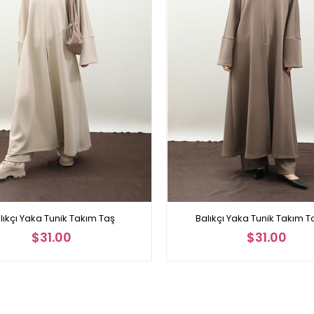
lıkçı Yaka Tunik Takım Taş
Balıkçı Yaka Tunik Takım 
$31.00
$31.00