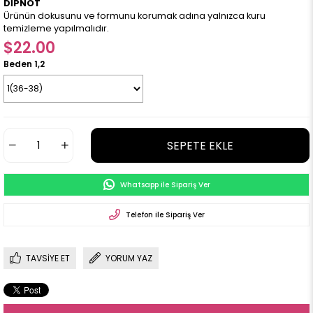
DİPNOT
Ürünün dokusunu ve formunu korumak adına yalnızca kuru
temizleme yapılmalıdır.
$22.00
Beden 1,2
Whatsapp ile Sipariş Ver
Telefon ile Sipariş Ver
TAVSIYE ET
YORUM YAZ