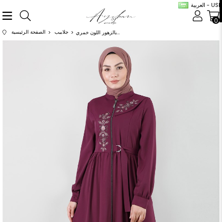
العربية - USD
0
جلابيب
الصفحة الرئيسية
عباية مطرزة بالزهور اللون خمري