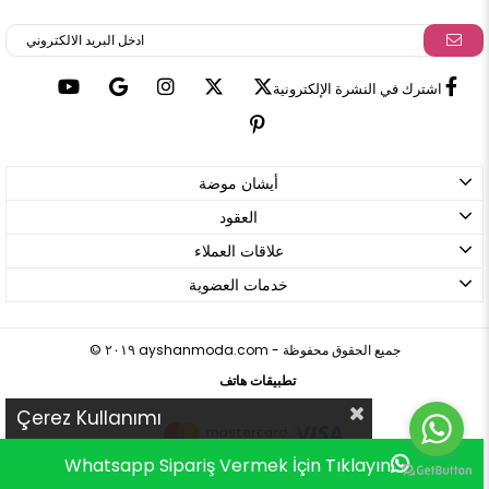
اشترك في النشرة الإلكترونية
أيشان موضة
العقود
علاقات العملاء
خدمات العضوية
ayshanmoda.com - جميع الحقوق محفوظة
©
٢٠١٩
تطبيقات هاتف
Çerez Kullanımı
Whatsapp Sipariş Vermek İçin Tıklayın