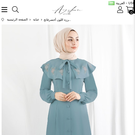
العربية - USD
0
عباية
الصفحة الرئيسية
عباية مطرزة اللون أخضرفاتح