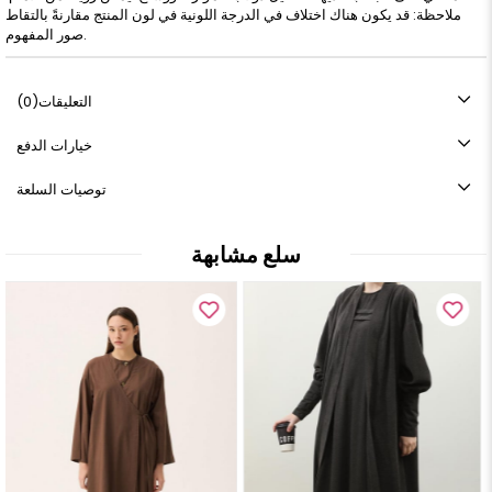
ملاحظة: قد يكون هناك اختلاف في الدرجة اللونية في لون المنتج مقارنةً بالتقاط
صور المفهوم.
التعليقات
(0)
خيارات الدفع
توصيات السلعة
سلع مشابهة