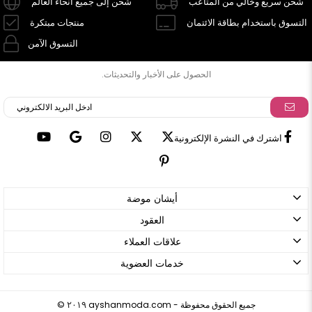
شحن سريع وخالي من المتاعب
شحن إلى جميع أنحاء العالم
التسوق باستخدام بطاقة الائتمان
منتجات مبتكرة
التسوق الآمن
الحصول على الأخبار والتحديثات.
اشترك في النشرة الإلكترونية
أيشان موضة
العقود
علاقات العملاء
خدمات العضوية
ayshanmoda.com - جميع الحقوق محفوظة
©
٢٠١٩