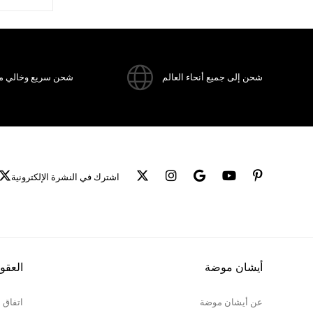
da
ı olan
oğuk su
شحن إلى جميع أنحاء العالم
شحن سريع وخالي م
اشترك في النشرة الإلكترونية
أيشان موضة
العقو
عن أيشان موضة
اتفاق 