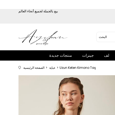
بيع بالجملة لجميع أنحاء العالم
لف
جينزات
منتجات جديدة
Uzun Keten Kimono Taş
عباية
الصفحة الرئيسية