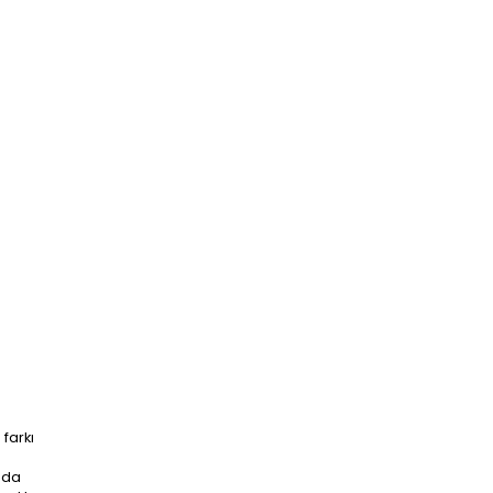
farkı
ada