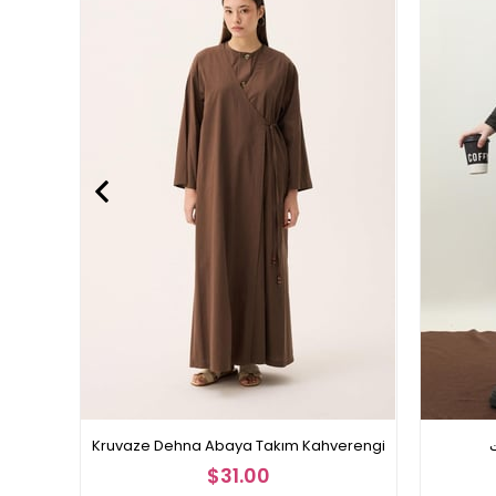
ت
Kruvaze Dehna Abaya Takım Kahverengi
$31.00