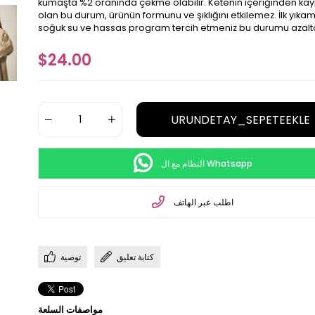
kumaşta %2 oranında çekme olabilir. Ketenin içeriğinden kay
olan bu durum, ürünün formunu ve şıklığını etkilemez. İlk yık
soğuk su ve hassas program tercih etmeniz bu durumu azalt
$24.00
النظام مع ال Whatsapp
اطلب عبر الهاتف
كتابة تعليق
توصية
مواصفات السلعة