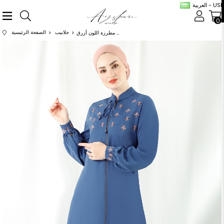
العربية - USD
0
جلابيب
الصفحة الرئيسية
عباية مطرزة اللون أزرق