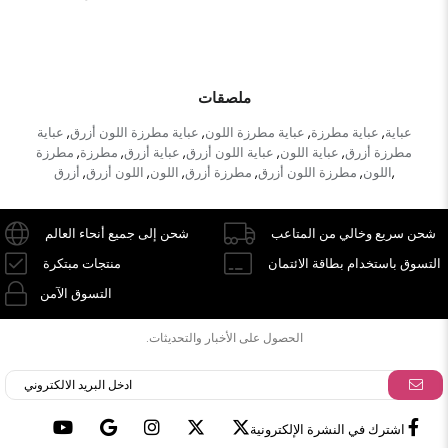
ملصقات
عباية
عباية مطرزة
عباية مطرزة اللون
عباية مطرزة اللون أزرق
عباية
,
,
,
,
مطرزة أزرق
عباية اللون
عباية اللون أزرق
عباية أزرق
مطرزة
مطرزة
,
,
,
,
,
اللون
مطرزة اللون أزرق
مطرزة أزرق
اللون
اللون أزرق
أزرق
,
,
,
,
,
,
شحن سريع وخالي من المتاعب
شحن إلى جميع أنحاء العالم
التسوق باستخدام بطاقة الائتمان
منتجات مبتكرة
التسوق الآمن
الحصول على الأخبار والتحديثات.
اشترك في النشرة الإلكترونية