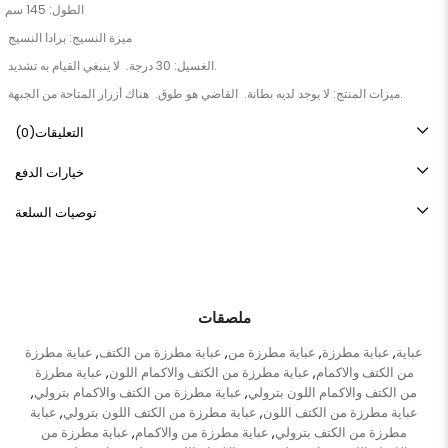
الطول: 145 سم
ميزة النسيج: برادا النسيج
الغسيل: 30 درجة. لا ينبغي القيام به تشديد.
ميزات المنتج: لا يوجد لديه بطانة. القاضي هو طوق. هناك أزرار المتاحة من الجبهة.
ملاحظة: قد يكون هناك اختلاف طن في لون المنتج بسبب براعم صور الفكرة.
التعليقات
(0)
خيارات الدفع
توصيات السلعة
ملصقات
عباية
عباية مطرزة
عباية مطرزة من
عباية مطرزة من الكتف
عباية مطرزة
,
,
,
,
من الكتف والاكمام
عباية مطرزة من الكتف والاكمام اللون
عباية مطرزة
,
,
من الكتف والاكمام اللون بترولي
عباية مطرزة من الكتف والاكمام بترولي
,
,
عباية مطرزة من الكتف اللون
عباية مطرزة من الكتف اللون بترولي
عباية
,
,
مطرزة من الكتف بترولي
عباية مطرزة من والاكمام
عباية مطرزة من
,
,