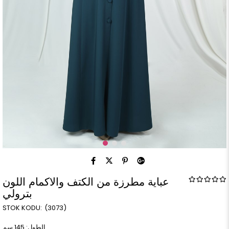
عباية مطرزة من الكتف والاكمام اللون
بترولي
(3073)
الطول: 145 سم