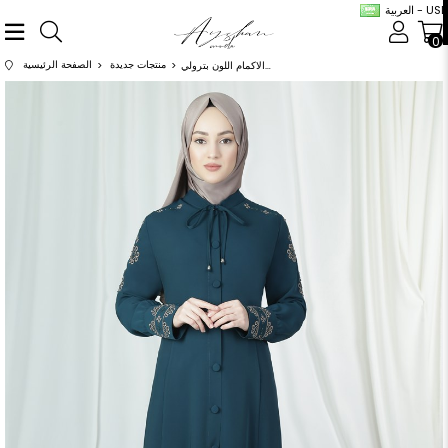
العربية - USD
0
منتجات جديدة
الصفحة الرئيسية
عباية مطرزة من الكتف والاكمام اللون بترولي