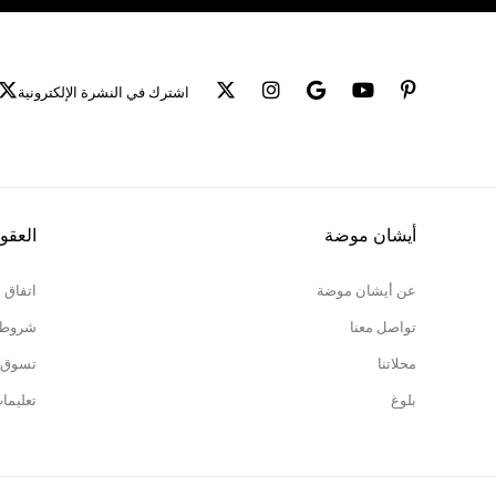
اشترك في النشرة الإلكترونية
أيشان موضة
العقو
عن أيشان موضة
اتفاق 
تواصل معنا
شروط ا
محلاتنا
تسوق 
بلوغ
تعليما