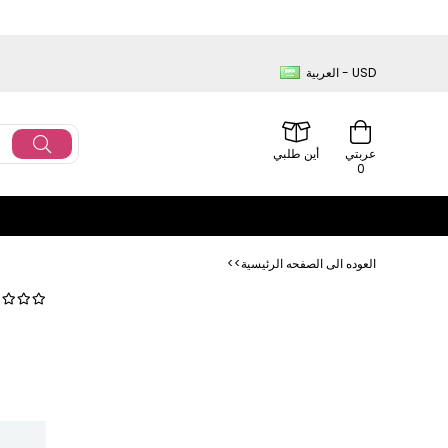
العربية - USD
عربتي
أين طلبي
0
<<العوده‌ الی الصفحه‌ الرئیسیة