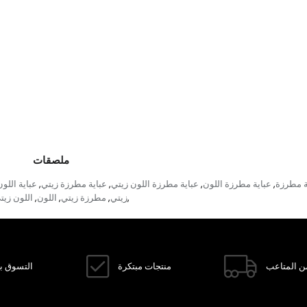
ملصقات
ة مطرزة
عباية مطرزة اللون
عباية مطرزة اللون زيتي
عباية مطرزة زيتي
عباية اللون
,
,
,
,
زيتي
مطرزة زيتي
اللون
اللون زيت
,
,
,
,
ن المتاعب
منتجات مبتكرة
التسوق با