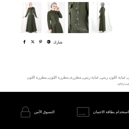
شارك
عباية اللون زيتي
عباية زيتي
مطرزة
مطرزة اللون
مطرزة اللون
,
,
,
,
,
ي
زيتي
,
ستخدام بطاقة الائتمان
التسوق الآمن