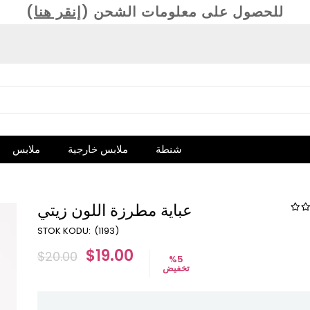
(للحصول على معلومات الشحن (
إنقر هنا
شنطة
ملابس خارجية
ملابس
عباية مطرزة اللون زيتي
(1193)
$19.00
$20.00
%
5
تخفيض