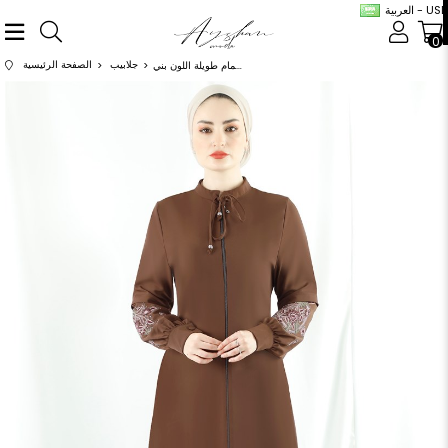
العربية - USD
0
جلابيب
الصفحة الرئيسية
عباية مطرزة بأكمام طويلة اللون بني