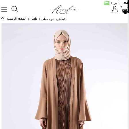
العربية - USD
0
طقم
الصفحة الرئيسية
طقم عباية 2 قطعتين اللون جملي