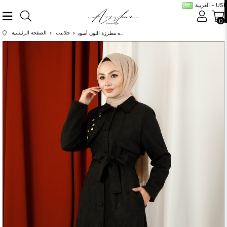
العربية - USD
0
جلابيب
الصفحة الرئيسية
عباية شامواه مطرزة اللون أسود