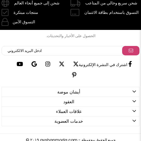
شحن سريع وخالي من المتاعب
شحن إلى جميع أنحاء العالم
التسوق باستخدام بطاقة الائتمان
منتجات مبتكرة
التسوق الآمن
الحصول على الأخبار والتحديثات.
اشترك في النشرة الإلكترونية
أيشان موضة
العقود
علاقات العملاء
خدمات العضوية
ayshanmoda.com - جميع الحقوق محفوظة
©
٢٠١٩