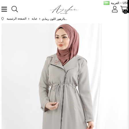
العربية - USD
0
عباية
الصفحة الرئيسية
عباية منقشة بالزهور اللون رمادي