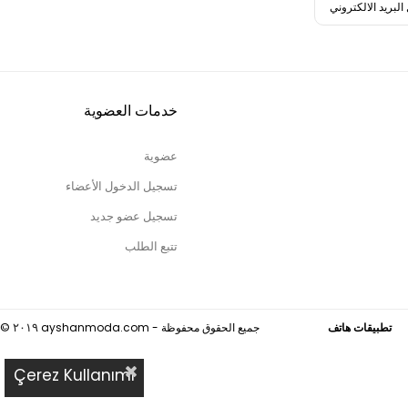
خدمات العضوية
عضوية
تسجيل الدخول الأعضاء
تسجيل عضو جديد
تتبع الطلب
هاتف
ayshanmoda.com - جميع الحقوق محفوظة
©
٢٠١٩
Çerez Kullanımı