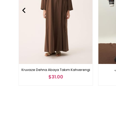
ت
Kruvaze Dehna Abaya Takım Kahverengi
$31.00