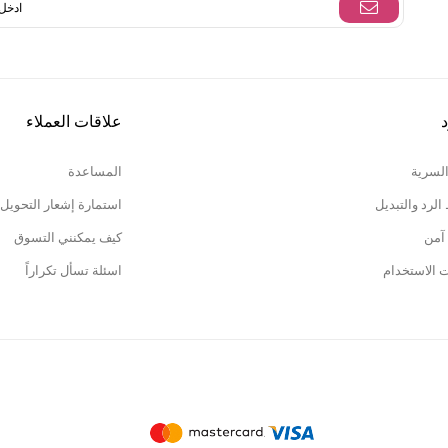
د
علاقات العملاء
السرية
المساعدة
لرد والتبديل
استمارة إشعار التحويل
آمن
كيف يمكنني التسوق
ت الاستخدام
اسئلة تسأل تكراراً
تطبيقات 