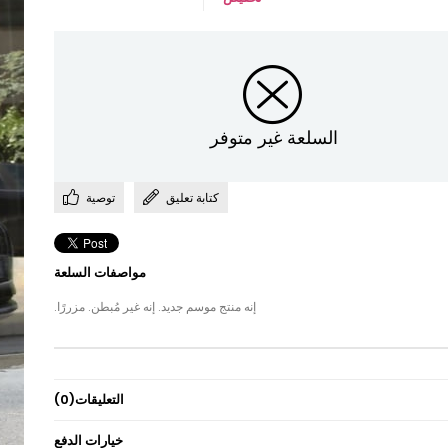
السلعة غير متوفر
كتابة تعليق
توصية
مواصفات السلعة
إنه منتج موسم جديد. إنه غير مُبطن. مزررًا.
التعليقات
(0)
خيارات الدفع