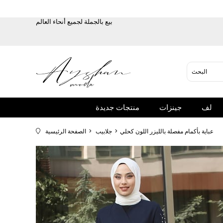
بيع بالجملة لجميع أنحاء العالم
لف
جينزات
منتجات جديدة
عباية بأكمام مفصلة بالليزر اللون كحلي
جلابيب
الصفحة الرئيسية