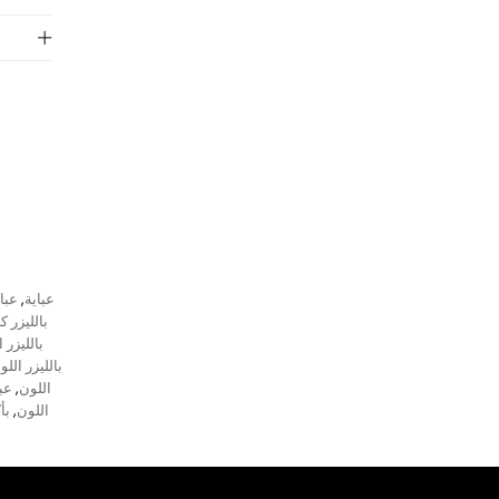
عباية
عبا
,
بالليزر 
بالليزر 
بالليزر اللو
اللون
عب
,
اللون
بأ
,