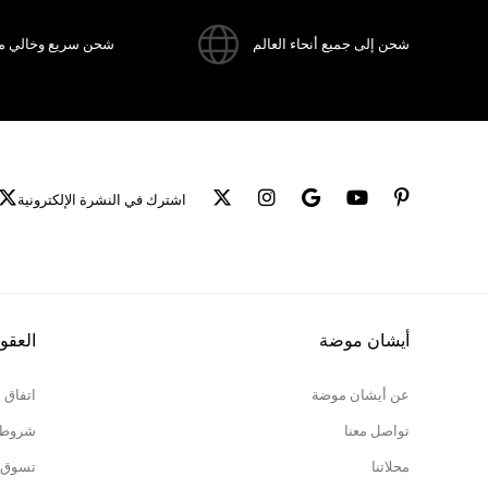
شحن إلى جميع أنحاء العالم
شحن سريع وخالي م
اشترك في النشرة الإلكترونية
أيشان موضة
العقو
عن أيشان موضة
اتفاق 
تواصل معنا
شروط ا
محلاتنا
تسوق 