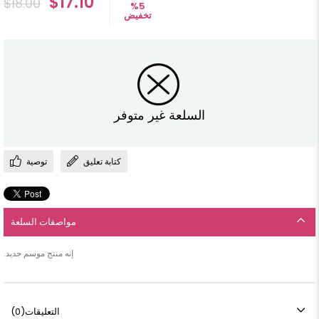
$17.10
$18.00
%
5
تخفيض
السلعة غير متوفر
كتابة تعليق
توصية
مواصفات السلعة
إنه منتج موسم جديد.
التعليقات
(0)