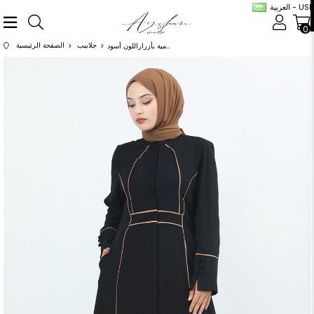
العربية - USD
0
جلابيب
الصفحة الرئيسية
عباية بأكمام أمامية بأزراراللون أسود