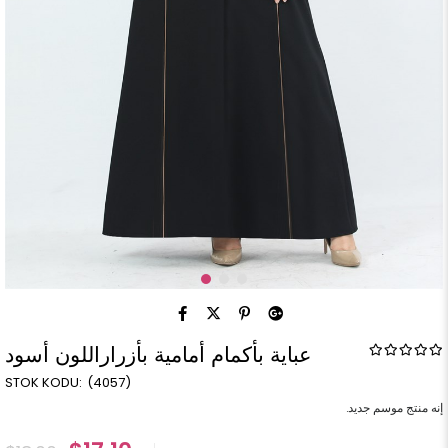
عباية بأكمام أمامية بأزراراللون أسود
(4057)
إنه منتج موسم جديد.