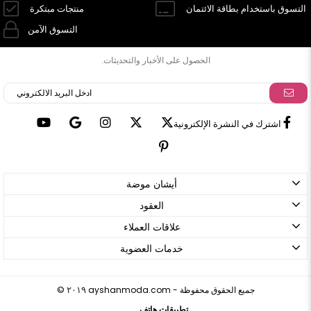
التسوق باستخدام بطاقة الائتمان
منتجات مبتكرة
التسوق الآمن
الحصول على الأخبار والتحديثات.
اشترك في النشرة الإلكترونية
أيشان موضة
العقود
علاقات العملاء
خدمات العضوية
ayshanmoda.com - جميع الحقوق محفوظة
©
٢٠١٩
تطبيقات هاتف