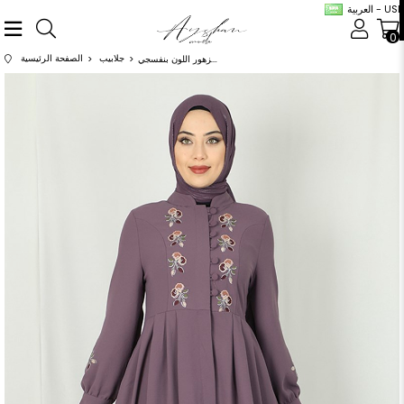
العربية - USD
0
جلابيب
الصفحة الرئيسية
عباية مزخرفة بالزهور اللون بنفسجي