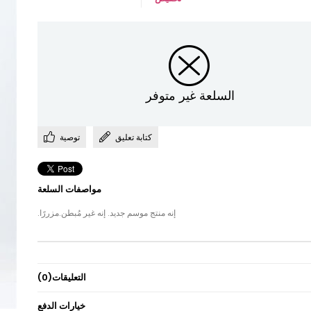
السلعة غير متوفر
كتابة تعليق
توصية
مواصفات السلعة
إنه منتج موسم جديد. إنه غير مُبطن.مزررًا.
التعليقات
(0)
خيارات الدفع