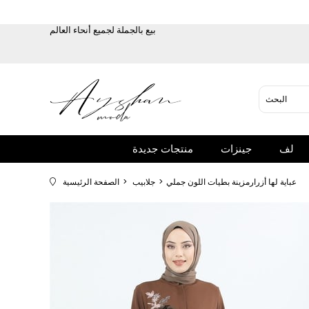
بيع بالجملة لجميع أنحاء العالم
لف
جينزات
منتجات جديدة
عباية لها أزرارمزينة بطيات اللون جملي
جلابيب
الصفحة الرئيسية