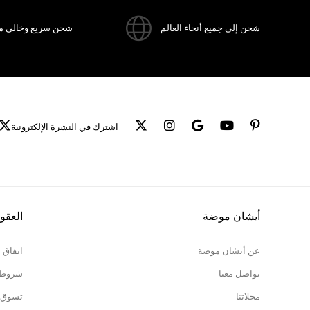
شحن إلى جميع أنحاء العالم
شحن سريع وخالي م
اشترك في النشرة الإلكترونية
أيشان موضة
العقو
عن أيشان موضة
اتفاق 
تواصل معنا
شروط ا
محلاتنا
تسوق 