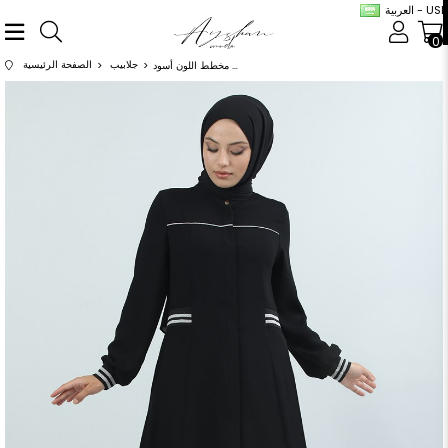
العربية - USD
0
جلابيب
الصفحة الرئيسية
عباية الكم لاستيك مخطط اللون أسود