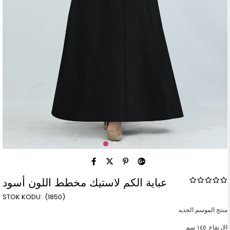
عباية الكم لاستيك مخطط اللون أسود
(1850)
الارتفاع: ١٤٥ سم