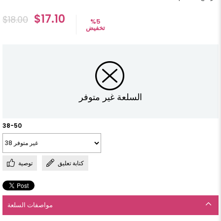
$17.10
$18.00
%
5
تخفيض
السلعة غير متوفر
38-50
كتابة تعليق
توصية
مواصفات السلعة