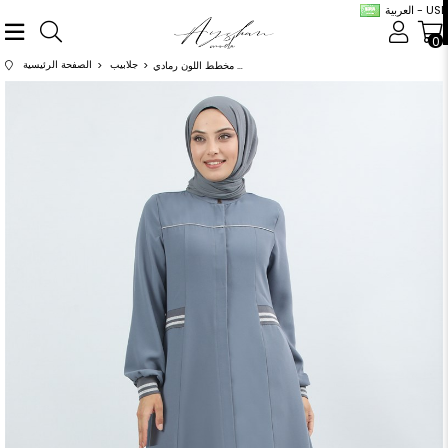
العربية - USD
0
جلابيب
الصفحة الرئيسية
عباية الكم لاستيك مخطط اللون رمادي