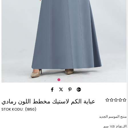
عباية الكم لاستيك مخطط اللون رمادي
(1850)
الارتفاع: ١٤٥ سم