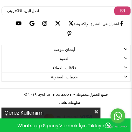
اشترك في النشرة الإلكترونية
أيشان موضة
العقود
علاقات العملاء
خدمات العضوية
ayshanmoda.com - جميع الحقوق محفوظة
©
٢٠١٩
تطبيقات هاتف
Çerez Kullanımı
Whatsapp Sipariş Vermek İçin Tıklayın