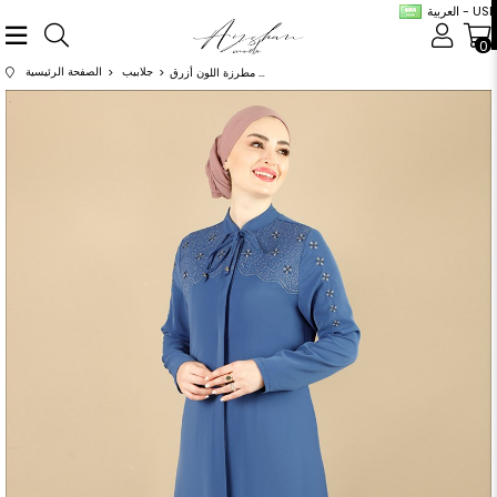
العربية - USD
0
جلابيب
الصفحة الرئيسية
عباية برسمة مطرزة اللون أزرق