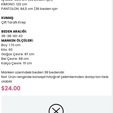
KİMONO: 120 cm
PANTOLON: 94,5 cm (36 beden için
KUMAŞ:
Çift Taraflı Krep
BEDEN ARALIĞI:
36-38-40-42
MANKEN ÖLÇÜLERİ:
Boy: 1.70 cm
Kilo: 60
Göğüs Çevre: 87 cm
Bel Çevre: 68 cm
Kalça Çevre: 111 cm
Manken üzerindeki beden 38 bedendir.
Not: Ürün renginde konsept fotoğraf çekimlerinden dolayı ton farkı
olabilir
$24.00