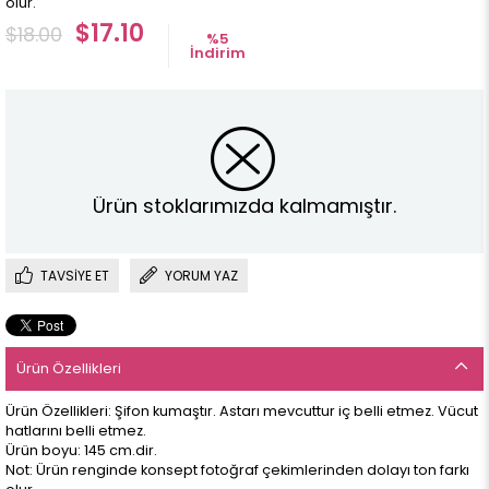
olur.
$17.10
$18.00
%
5
İndirim
Ürün stoklarımızda kalmamıştır.
TAVSIYE ET
YORUM YAZ
Ürün Özellikleri
Ürün Özellikleri: Şifon kumaştır. Astarı mevcuttur iç belli etmez. Vücut
hatlarını belli etmez.
Ürün boyu: 145 cm.dir.
Not: Ürün renginde konsept fotoğraf çekimlerinden dolayı ton farkı