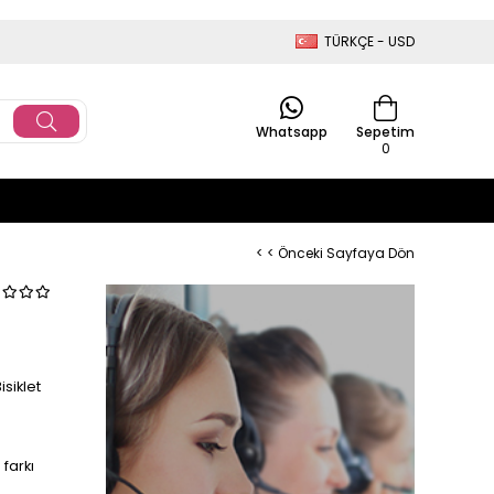
TÜRKÇE - USD
Whatsapp
Sepetim
0
< < Önceki Sayfaya Dön
isiklet
farkı