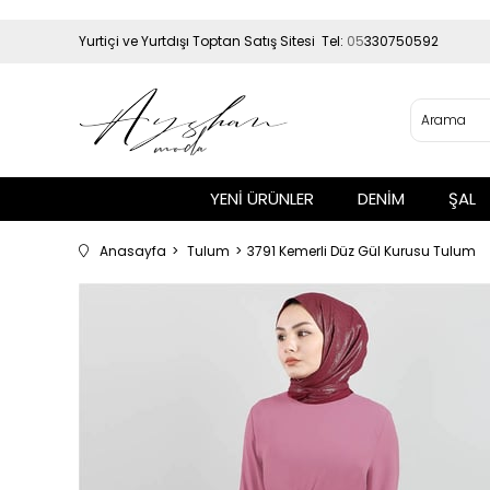
Yurtiçi ve Yurtdışı Toptan Satış Sitesi Tel:
05
330750592
YENİ ÜRÜNLER
DENİM
ŞAL
Anasayfa
Tulum
3791 Kemerli Düz Gül Kurusu Tulum