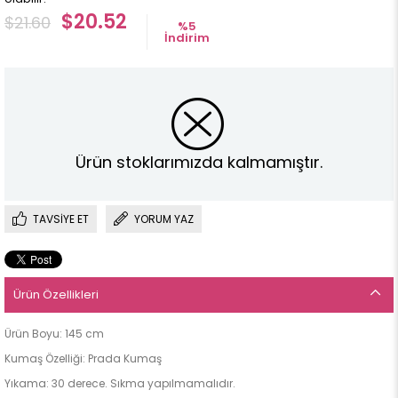
$20.52
$21.60
%
5
İndirim
Ürün stoklarımızda kalmamıştır.
TAVSIYE ET
YORUM YAZ
Ürün Özellikleri
Ürün Boyu: 145 cm
Kumaş Özelliği: Prada Kumaş
Yıkama: 30 derece. Sıkma yapılmamalıdır.