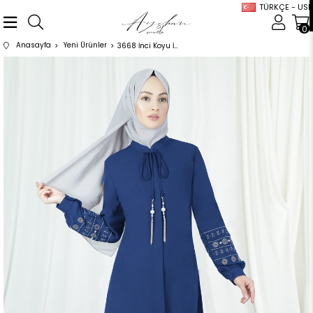
TÜRKÇE - USD
0
Anasayfa
Yeni Ürünler
3668 İnci Koyu İndigo Ferace