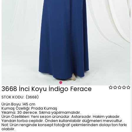
3668 İnci Koyu İndigo Ferace
(3668)
Ürün Boyu: 145 cm
Kumaş Özelliği: Prada Kumaş
Yıkama: 30 derece. Sıkma yapılmamalıdır.
Ürün Özellikleri: Yeni sezon ürünüdür. Astarsızdır. Hakim yakadır.
Yandan torba ceplidir. Önden kullanılabilir düğmeleri mevcuttur.
Not: Ürün renginde konsept fotoğraf çekimlerinden dolayı ton farkı
olabilir.