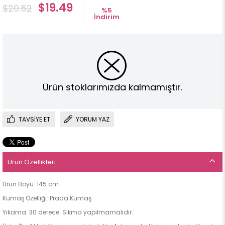
$19.49
$20.52
%
5
İndirim
Ürün stoklarımızda kalmamıştır.
TAVSIYE ET
YORUM YAZ
Ürün Özellikleri
Ürün Boyu: 145 cm
Kumaş Özelliği: Prada Kumaş
Yıkama: 30 derece. Sıkma yapılmamalıdır.